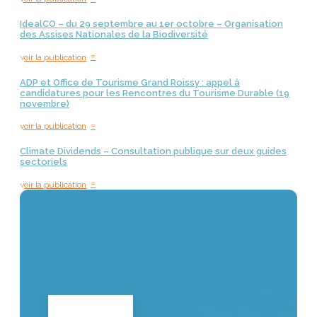
IdealCO – du 29 septembre au 1er octobre – Organisation
des Assises Nationales de la Biodiversité
=
voir la publication
ADP et Office de Tourisme Grand Roissy : appel à
candidatures pour les Rencontres du Tourisme Durable (19
novembre)
=
voir la publication
Climate Dividends – Consultation publique sur deux guides
sectoriels
=
voir la publication