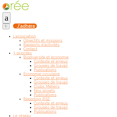
Gérer le consentement
a
J'adhère
U
L’association
Objectifs et missions
Rapports d’activités
Contact
3 priorités
Biodiversité et économie
Contexte et enjeux
Groupes de travail
Publications
Économie circulaire
Contexte et enjeux
Groupes de travail
Clubs Métiers
Nos projets
Publications
Reporting RSE
Contexte et enjeux
Groupes de travail
Publications
Le réseau