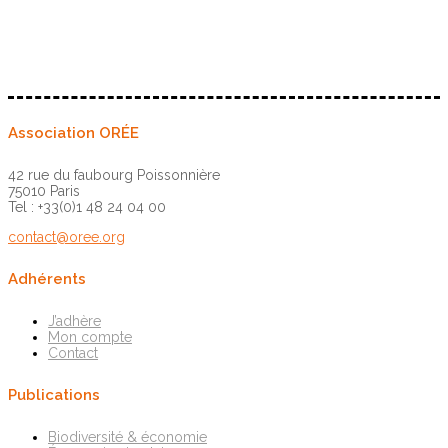
Association ORÉE
42 rue du faubourg Poissonnière
75010 Paris
Tel : +33(0)1 48 24 04 00
contact@oree.org
Adhérents
J’adhère
Mon compte
Contact
Publications
Biodiversité & économie