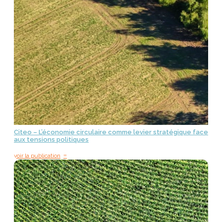
Citeo – L’économie circulaire comme levier stratégique face
aux tensions politiques
=
voir la publication