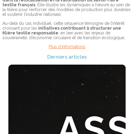
dans la relocalisation et la valorisation du savoir-faire
textile français
. Elle illustre les dynamiques à l’œuvre au sein de
la filière pour renforcer des modèles de production plus durables
et soutenir l’industrie nationale.
Au-delà du cas individuel, cette séquence témoigne de l’intérêt
croissant pour les
initiatives contribuant à structurer une
filière textile responsable
, en lien avec les enjeux de
souveraineté, d’économie circulaire et de transition écologique.
Plus d’informations
Derniers articles