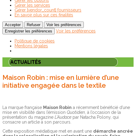
Gérer les options
Gérer les services
Gérer {vendor_count} fournisseurs
En savoir plus sur ces finalités
Accepter
Refuser
Voir les préférences
Voir les préférences
Enregistrer les préférences
Politique de cookies
Mentions légales
ACTUALITÉS
Maison Robin : mise en lumière d’une
initiative engagée dans le textile
La marque française
Maison Robin
a récemment bénéficié d’une
mise en visibilité dans l’émission
Quotidien
, à l’occasion de la
présentation du magazine
L’Audace
par Natacha Polony, qui
consacre un article à son parcours.
Cette exposition médiatique met en avant une
démarche ancrée