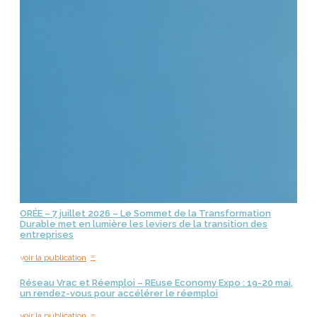
ORÉE – 7 juillet 2026 – Le Sommet de la Transformation
Durable met en lumière les leviers de la transition des
entreprises
=
voir la publication
Réseau Vrac et Réemploi – REuse Economy Expo : 19-20 mai,
un rendez-vous pour accélérer le réemploi
=
voir la publication