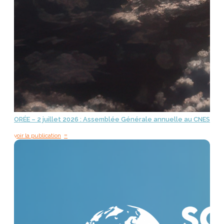
ORÉE – 2 juillet 2026 : Assemblée Générale annuelle au CNES
=
voir la publication