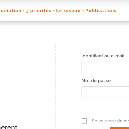
sociation
3 priorités
Le réseau
Publications
Identifiant ou e-mail
Mot de passe
Se souvenir de mo
hérent