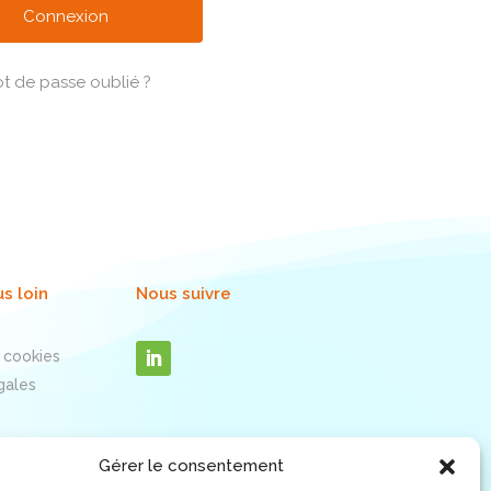
t de passe oublié ?
us loin
Nous suivre
 cookies
gales
Gérer le consentement