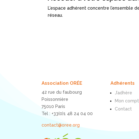
L’espace adhérent concentre l’ensemble de
réseau.
Association ORÉE
Adhérents
42 rue du faubourg
J’adhère
Poissonnière
Mon comp
75010 Paris
Contact
Tel : +33(0)1 48 24 04 00
contact@oree.org