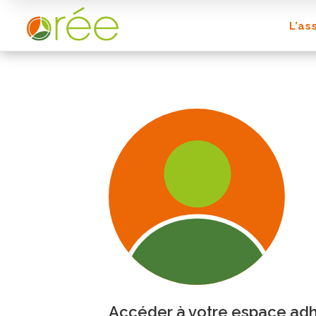
L’as
Accéder à votre espace ad