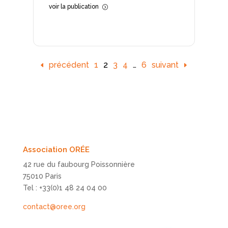
voir la publication
=
précédent
1
2
3
4
…
6
suivant
Association ORÉE
42 rue du faubourg Poissonnière
75010 Paris
Tel : +33(0)1 48 24 04 00
contact@oree.org