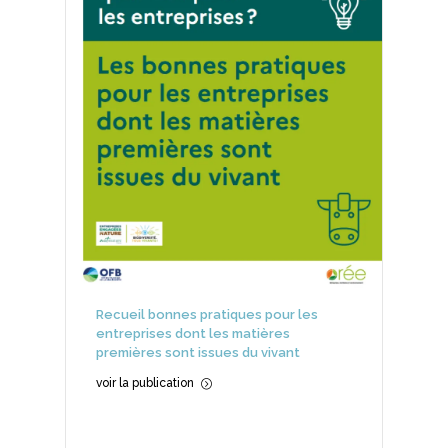
Recueil bonnes pratiques pour les
entreprises dont les matières
premières sont issues du vivant
voir la publication
=