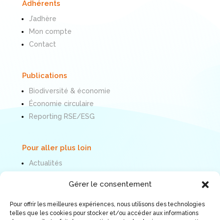
Adhérents
J’adhère
Mon compte
Contact
Publications
Biodiversité & économie
Économie circulaire
Reporting RSE/ESG
Pour aller plus loin
Actualités
Politique de cookies
Gérer le consentement
Mentions légales
Pour offrir les meilleures expériences, nous utilisons des technologies
telles que les cookies pour stocker et/ou accéder aux informations