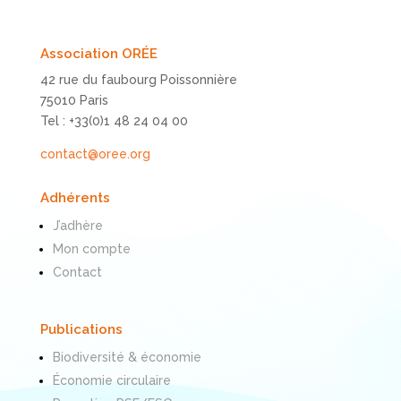
Association ORÉE
42 rue du faubourg Poissonnière
75010 Paris
Tel : +33(0)1 48 24 04 00
contact@oree.org
Adhérents
J’adhère
Mon compte
Contact
Publications
Biodiversité & économie
Économie circulaire