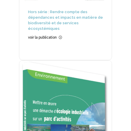
Hors série : Rendre compte des
dépendances et impacts en matière de
biodiversité et de services
écosystémiques
voir la publication
=