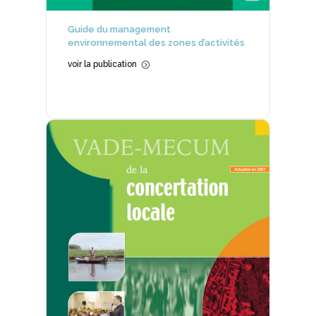
Guide du management
environnemental des zones d’activités
voir la publication
=