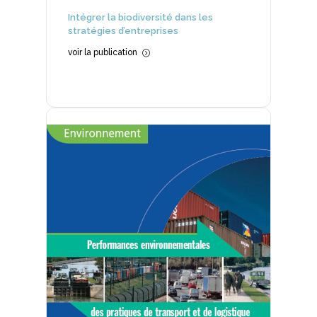
Intégrer la biodiversité dans les
stratégies d’entreprises
voir la publication
=