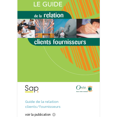
Guide de la relation
clients/fournisseurs
voir la publication
=