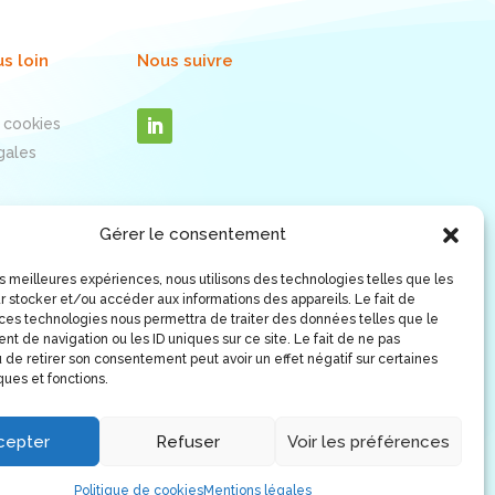
us loin
Nous suivre
 cookies
gales
Gérer le consentement
les meilleures expériences, nous utilisons des technologies telles que les
r stocker et/ou accéder aux informations des appareils. Le fait de
 ces technologies nous permettra de traiter des données telles que le
t de navigation ou les ID uniques sur ce site. Le fait de ne pas
 de retirer son consentement peut avoir un effet négatif sur certaines
ques et fonctions.
cepter
Refuser
Voir les préférences
Politique de cookies
Mentions légales