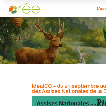
L’as
IdealCO – du 29 septembre au
des Assises Nationales de la B