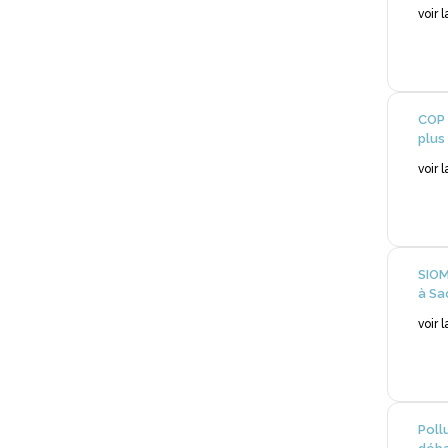
voir 
COP 
plus
voir 
SIOM
à Sa
voir 
Poll