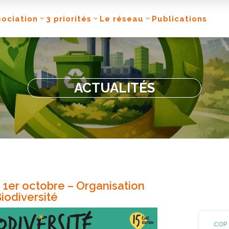
sociation
3 priorités
Le réseau
Publications
ACTUALITÉS
 1er octobre – Organisation
iodiversité
COP 