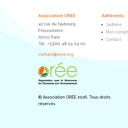
Association ORÉE
Adhérents
42 rue du faubourg
J’adhère
Poissonnière
Mon comp
75010 Paris
Contact
Tel : +33(0)1 48 24 04 00
contact@oree.org
© Association ORÉE 2026. Tous droits
réservés.