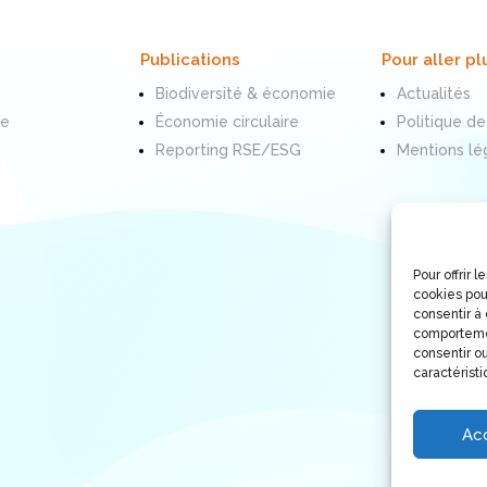
Publications
Pour aller pl
Biodiversité & économie
Actualités
te
Économie circulaire
Politique de
Reporting RSE/ESG
Mentions lé
Pour offrir 
cookies pou
consentir à
comportemen
consentir ou
caractéristi
Ac