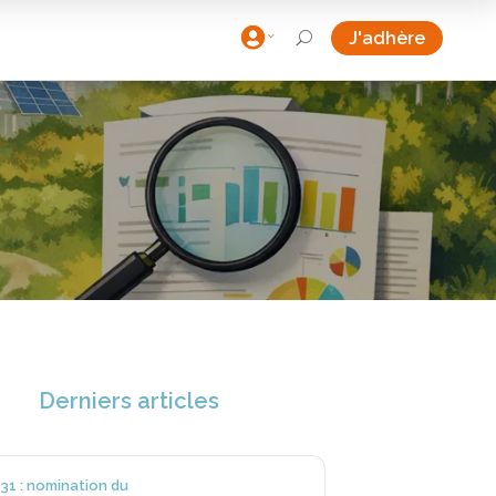

J'adhère
U
Derniers articles
31 : nomination du