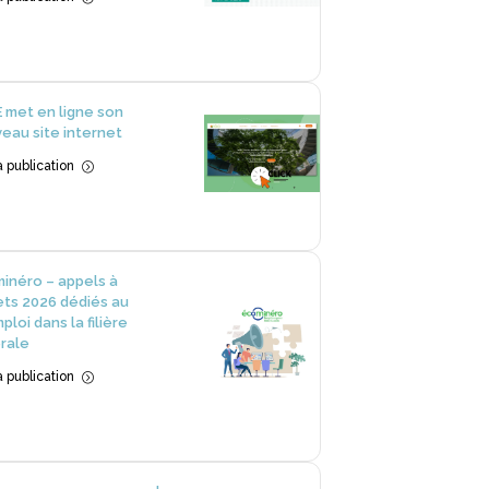
 met en ligne son
eau site internet
la publication
=
inéro – appels à
ets 2026 dédiés au
ploi dans la filière
rale
la publication
=