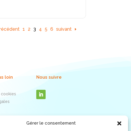
récédent
1
2
3
4
5
6
suivant
us loin
Nous suivre
 cookies
gales
Gérer le consentement