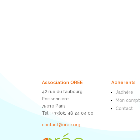
Association ORÉE
Adhérents
42 rue du faubourg
J’adhère
Poissonnière
Mon comp
75010 Paris
Contact
Tel : +33(0)1 48 24 04 00
contact@oree.org