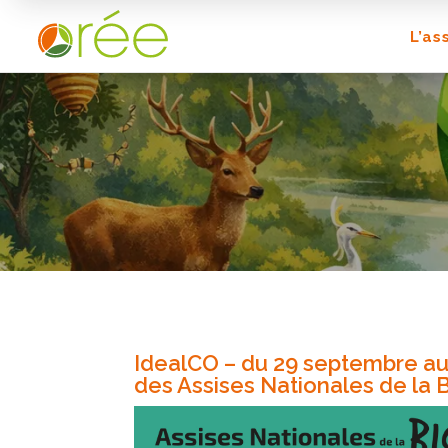
L’as
IdealCO – du 29 septembre au
des Assises Nationales de la B