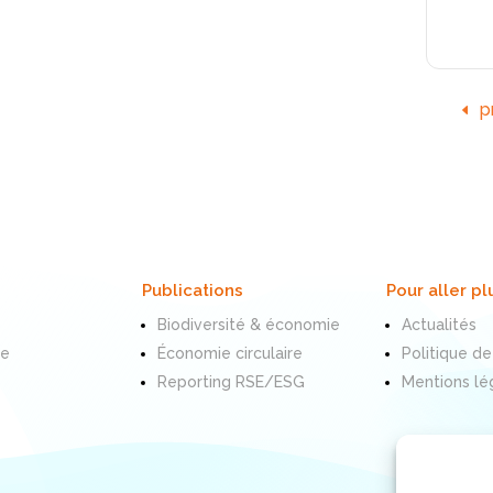
p
Publications
Pour aller pl
Biodiversité & économie
Actualités
te
Économie circulaire
Politique de
Reporting RSE/ESG
Mentions lé