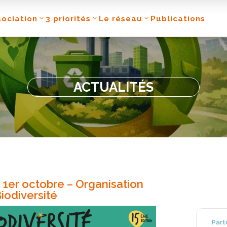
sociation
3 priorités
Le réseau
Publications
ACTUALITÉS
 1er octobre – Organisation
iodiversité
Part