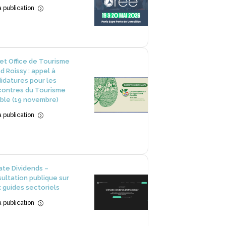
la publication
=
et Office de Tourisme
d Roissy : appel à
idatures pour les
ontres du Tourisme
ble (19 novembre)
la publication
=
ate Dividends –
ultation publique sur
 guides sectoriels
la publication
=