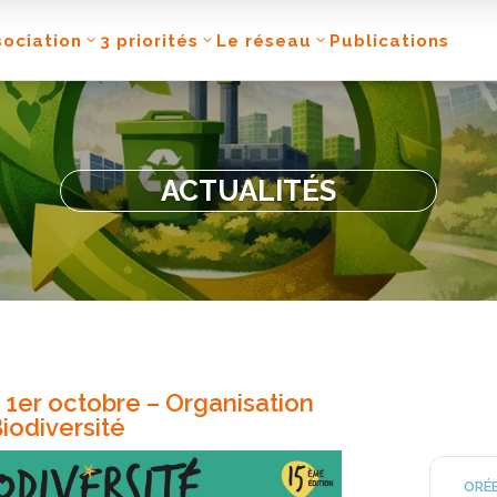
sociation
3 priorités
Le réseau
Publications
ACTUALITÉS
 1er octobre – Organisation
iodiversité
ORÉE 