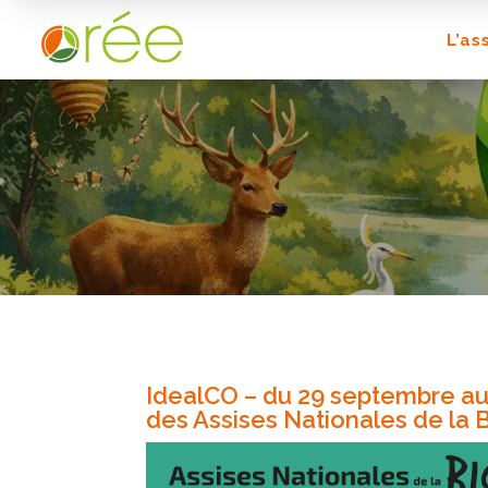
L’as
IdealCO – du 29 septembre au
des Assises Nationales de la B