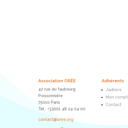
Association ORÉE
Adhérents
42 rue du faubourg
J’adhère
Poissonnière
Mon comp
75010 Paris
Contact
Tel : +33(0)1 48 24 04 00
contact@oree.org