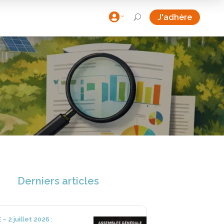

J'adhère
U
Derniers articles
– 2 juillet 2026 :