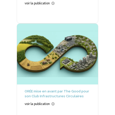
voir la publication
=
ORÉE mise en avant par The Good pour
son Club Infrastructures Circulaires
voir la publication
=