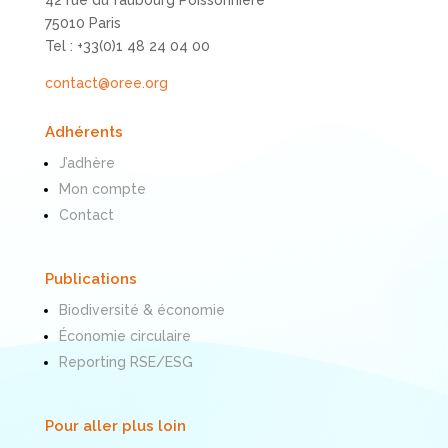
42 rue du faubourg Poissonnière
75010 Paris
Tel : +33(0)1 48 24 04 00
contact@oree.org
Adhérents
J’adhère
Mon compte
Contact
Publications
Biodiversité & économie
Économie circulaire
Reporting RSE/ESG
Pour aller plus loin