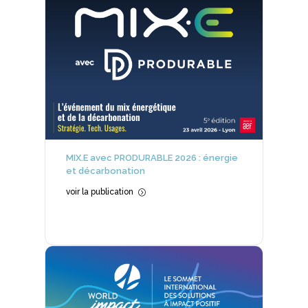
MIX.E avec PRODURABLE 2026 : énergie
et décarbonation
voir la publication
=