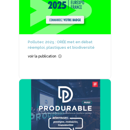
Pollutec 2025 : ORÉE met en débat
réemploi, plastiques et biodiversité
voir la publication
=