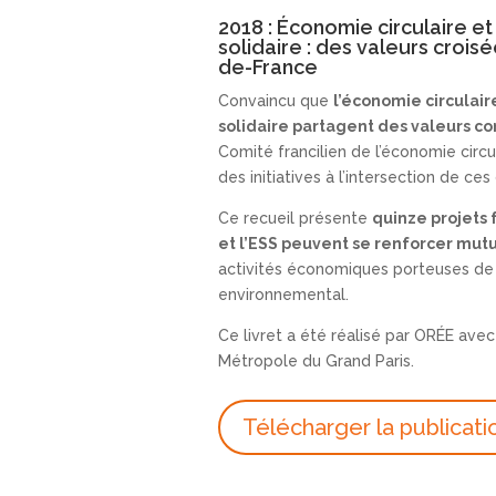
2018 : Économie circulaire e
solidaire : des valeurs crois
de-France
Convaincu que
l’économie circulair
solidaire partagent des valeurs 
Comité francilien de l’économie circu
des initiatives à l’intersection de c
Ce recueil présente
quinze projets 
et l’ESS peuvent se renforcer mu
activités économiques porteuses de s
environnemental.
Ce livret a été réalisé par ORÉE avec 
Métropole du Grand Paris.
Télécharger la publicati