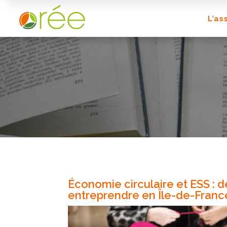
L’as
Économie circulaire et ESS : d
entreprendre en Île-de-Franc