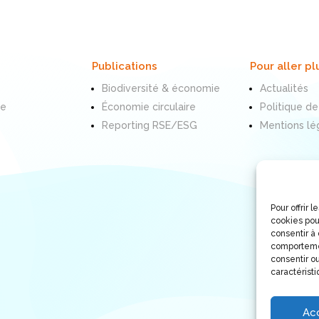
Publications
Pour aller pl
Biodiversité & économie
Actualités
te
Économie circulaire
Politique de
Reporting RSE/ESG
Mentions lé
Pour offrir 
cookies pou
consentir à
comportemen
consentir ou
caractéristi
Ac