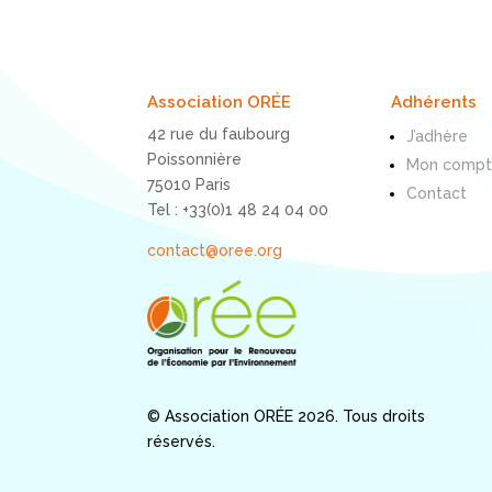
Association ORÉE
Adhérents
42 rue du faubourg
J’adhère
Poissonnière
Mon comp
75010 Paris
Contact
Tel : +33(0)1 48 24 04 00
contact@oree.org
© Association ORÉE 2026. Tous droits
réservés.