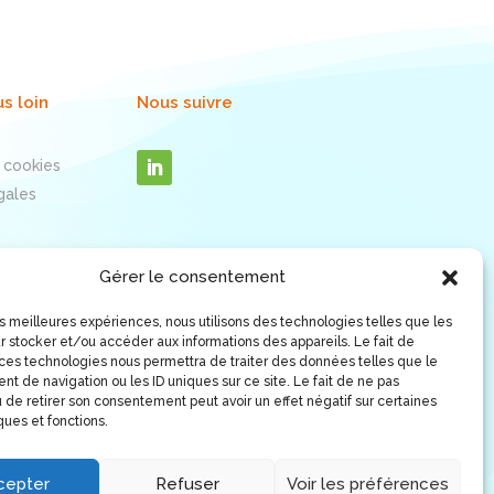
us loin
Nous suivre
 cookies
gales
Gérer le consentement
les meilleures expériences, nous utilisons des technologies telles que les
r stocker et/ou accéder aux informations des appareils. Le fait de
 ces technologies nous permettra de traiter des données telles que le
t de navigation ou les ID uniques sur ce site. Le fait de ne pas
 de retirer son consentement peut avoir un effet négatif sur certaines
ques et fonctions.
cepter
Refuser
Voir les préférences