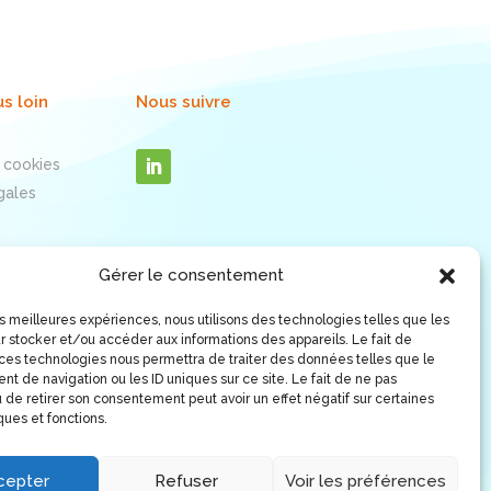
us loin
Nous suivre
 cookies
gales
Gérer le consentement
les meilleures expériences, nous utilisons des technologies telles que les
r stocker et/ou accéder aux informations des appareils. Le fait de
 ces technologies nous permettra de traiter des données telles que le
t de navigation ou les ID uniques sur ce site. Le fait de ne pas
 de retirer son consentement peut avoir un effet négatif sur certaines
ques et fonctions.
cepter
Refuser
Voir les préférences