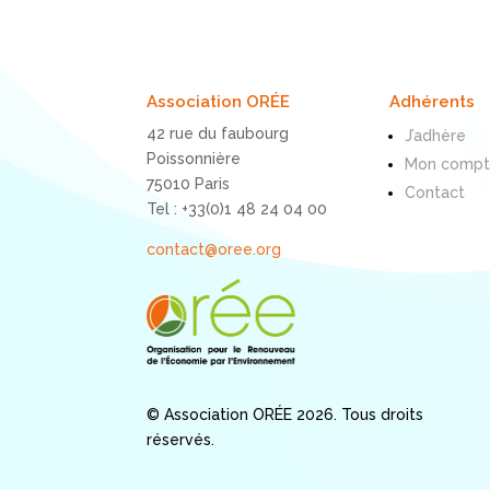
Association ORÉE
Adhérents
42 rue du faubourg
J’adhère
Poissonnière
Mon comp
75010 Paris
Contact
Tel : +33(0)1 48 24 04 00
contact@oree.org
© Association ORÉE 2026. Tous droits
réservés.