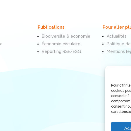
Publications
Pour aller pl
Biodiversité & économie
Actualités
te
Économie circulaire
Politique de
Reporting RSE/ESG
Mentions lé
Pour offrir 
cookies pou
consentir à
comportemen
consentir ou
caractéristi
Ac