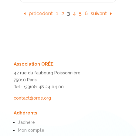
précédent
1
2
3
4
5
6
suivant
Association ORÉE
42 rue du faubourg Poissonnière
75010 Paris
Tel : +33(0)1 48 24 04 00
contact@oree.org
Adhérents
J’adhère
Mon compte