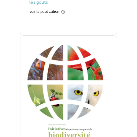
les goûts
voir la publication
=