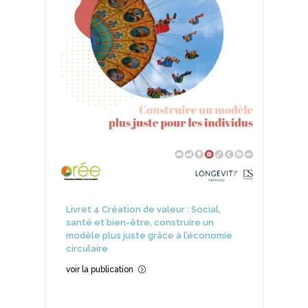
Livret 4 Création de valeur : Social,
santé et bien-être, construire un
modèle plus juste grâce à l’économie
circulaire
voir la publication
=