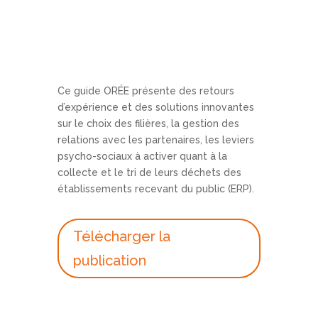
Ce guide ORÉE présente des retours
d’expérience et des solutions innovantes
sur le choix des filières, la gestion des
relations avec les partenaires, les leviers
psycho-sociaux à activer quant à la
collecte et le tri de leurs déchets des
établissements recevant du public (ERP).
Télécharger la
publication