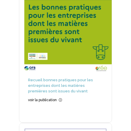
Recueil bonnes pratiques pour les
entreprises dont les matières
premières sont issues du vivant
voir la publication
=