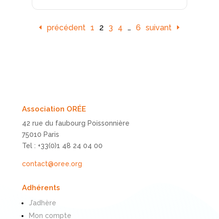
précédent
1
2
3
4
…
6
suivant
Association ORÉE
42 rue du faubourg Poissonnière
75010 Paris
Tel : +33(0)1 48 24 04 00
contact@oree.org
Adhérents
J’adhère
Mon compte