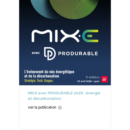
MIX.E avec PRODURABLE 2026 : énergie
et décarbonation
voir la publication
=