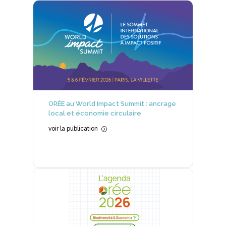
ORÉE au World Impact Summit : ancrage
local et économie circulaire
voir la publication
=