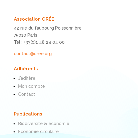
Association ORÉE
42 rue du faubourg Poissonnière
75010 Paris
Tel : +33(0)1 48 24 04 00
contact@oree.org
Adhérents
J’adhère
Mon compte
Contact
Publications
Biodiversité & économie
Économie circulaire