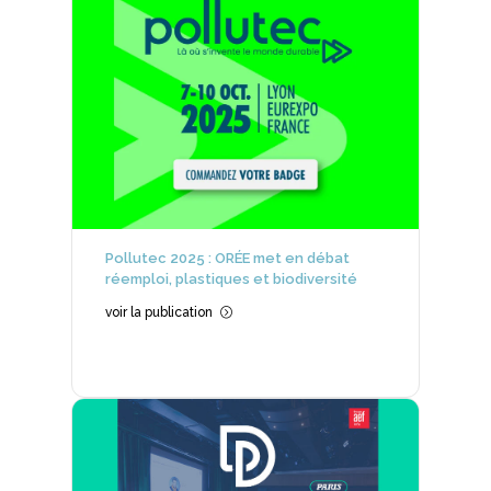
Pollutec 2025 : ORÉE met en débat
réemploi, plastiques et biodiversité
voir la publication
=