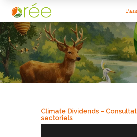
L’as
Climate Dividends – Consultat
sectoriels