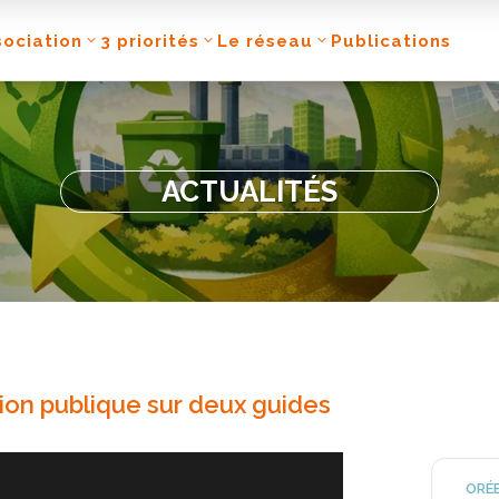
sociation
3 priorités
Le réseau
Publications
ACTUALITÉS
ion publique sur deux guides
ORÉE 