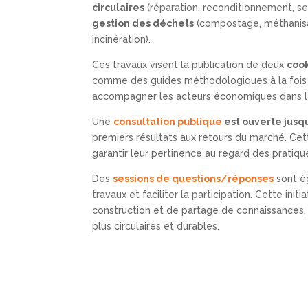
circulaires
(réparation, reconditionnement, se
gestion des déchets
(compostage, méthanisat
incinération).
Ces travaux visent la publication de deux
cook
comme des guides méthodologiques à la fois r
accompagner les acteurs économiques dans la
Une
consultation publique
est ouverte jusq
premiers résultats aux retours du marché. Cet
garantir leur pertinence au regard des pratiqu
Des
sessions de questions/réponses
sont é
travaux et faciliter la participation. Cette ini
construction et de partage de connaissances, 
plus circulaires et durables.