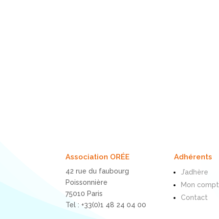
Association ORÉE
Adhérents
42 rue du faubourg
J’adhère
Poissonnière
Mon comp
75010 Paris
Contact
Tel : +33(0)1 48 24 04 00