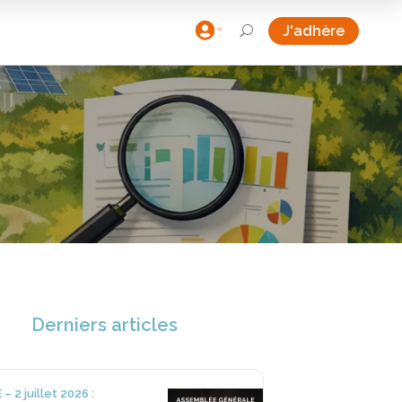

J'adhère
U
Derniers articles
– 2 juillet 2026 :