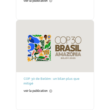
voir la publication
=
COP 30 de Belém : un bilan plus que
mitigé
voir la publication
=