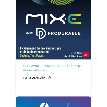
MIX.E avec PRODURABLE 2026 : énergie
et décarbonation
voir la publication
=