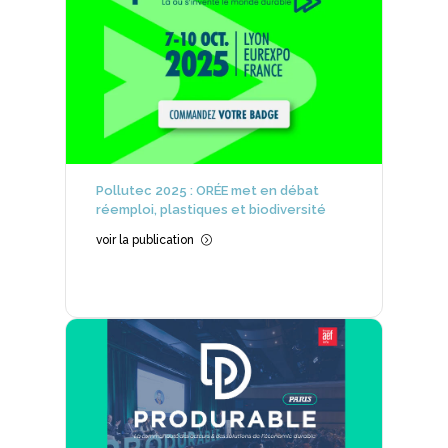
Pollutec 2025 : ORÉE met en débat
réemploi, plastiques et biodiversité
voir la publication
=