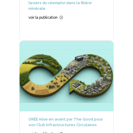
leviers du réemploi dans la filière
minérale
voir la publication
=
ORÉE mise en avant par The Good pour
son Club Infrastructures Circulaires