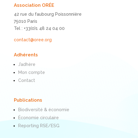
Association ORÉE
42 rue du faubourg Poissonnière
75010 Paris
Tel : +33(0)1 48 24 04 00
contact@oree.org
Adhérents
J’adhère
Mon compte
Contact
Publications
Biodiversité & économie
Économie circulaire
Reporting RSE/ESG