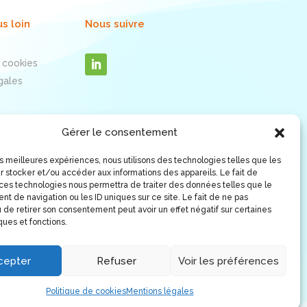
us loin
Nous suivre
 cookies
gales
Gérer le consentement
les meilleures expériences, nous utilisons des technologies telles que les
r stocker et/ou accéder aux informations des appareils. Le fait de
 ces technologies nous permettra de traiter des données telles que le
t de navigation ou les ID uniques sur ce site. Le fait de ne pas
 de retirer son consentement peut avoir un effet négatif sur certaines
ques et fonctions.
cepter
Refuser
Voir les préférences
Politique de cookies
Mentions légales