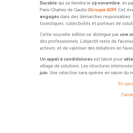
Durable
qui se tiendra le
19 novembre
, en p
Paris-Charles de Gaulle
(
Groupe ADP
)
. Cet é
engagés
dans des démarches responsables : 
touristiques, collectivités et porteurs de solut
Cette nouvelle édition se distingue par
une o
des professionnels. L’objectif reste de favor
acteurs, et de valoriser des initiatives en fave
Un appel à candidatures
est lancé pour
séle
village de solutions. Les structures intéress
juin
. Une sélection sera opérée en raison du 
En savo
Candi