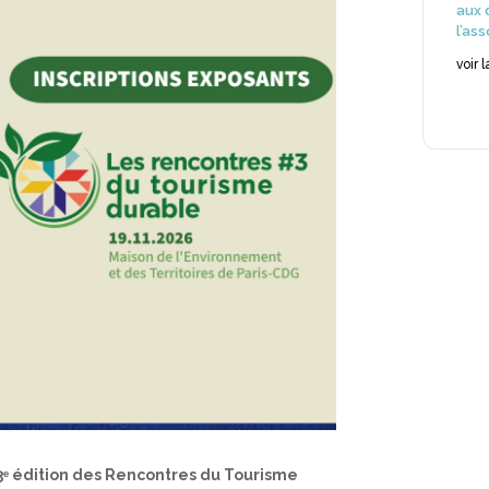
aux 
l’as
voir 
3ᵉ édition des Rencontres du Tourisme