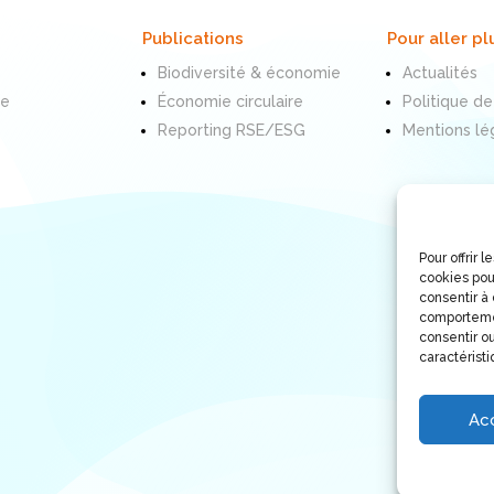
Publications
Pour aller pl
Biodiversité & économie
Actualités
te
Économie circulaire
Politique de
Reporting RSE/ESG
Mentions lé
Pour offrir 
cookies pou
consentir à
comportemen
consentir ou
caractéristi
Ac