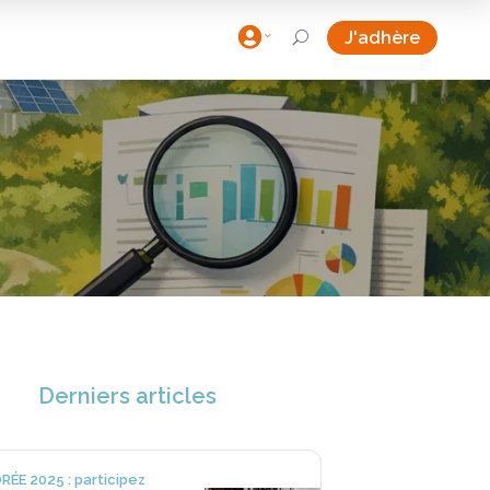

J'adhère
U
Derniers articles
RÉE 2025 : participez