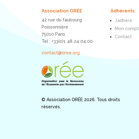
Association ORÉE
Adhérents
42 rue du faubourg
J’adhère
Poissonnière
Mon comp
75010 Paris
Contact
Tel : +33(0)1 48 24 04 00
contact@oree.org
© Association ORÉE 2026. Tous droits
réservés.