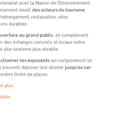
artenariat avec la Maison de l’Environnement
vénement réunit
des acteurs du tourisme
hébergement, restauration, sites
ions durables.
uverture au grand public
, en complément
iser des échanges concrets et locaux entre
ur d’un tourisme plus durable.
ctionner les exposants
qui composeront un
ées peuvent déposer leur dossier
jusqu’au 1er
nombre limité de places.
ir plus
dater