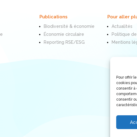
Publications
Pour aller pl
Biodiversité & économie
Actualités
te
Économie circulaire
Politique de
Reporting RSE/ESG
Mentions lé
Pour offrir 
cookies pou
consentir à
comportemen
consentir ou
caractéristi
Ac