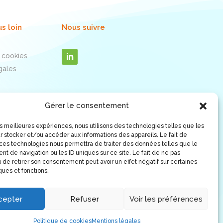
us loin
Nous suivre
 cookies
gales
Gérer le consentement
les meilleures expériences, nous utilisons des technologies telles que les
r stocker et/ou accéder aux informations des appareils. Le fait de
 ces technologies nous permettra de traiter des données telles que le
t de navigation ou les ID uniques sur ce site. Le fait de ne pas
 de retirer son consentement peut avoir un effet négatif sur certaines
ques et fonctions.
cepter
Refuser
Voir les préférences
Politique de cookies
Mentions légales