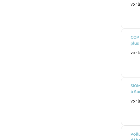
voir 
COP 
plus
voir 
SIOM
à Sa
voir 
Poll