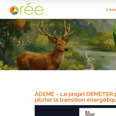
L’as
ADEME – Le projet DEMETER p
piloter la transition énergétiq