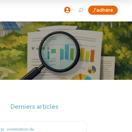

J'adhère
U
Derniers articles
31 : nomination du