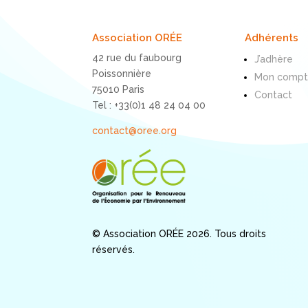
Association ORÉE
Adhérents
42 rue du faubourg
J’adhère
Poissonnière
Mon comp
75010 Paris
Contact
Tel : +33(0)1 48 24 04 00
contact@oree.org
© Association ORÉE 2026. Tous droits
réservés.