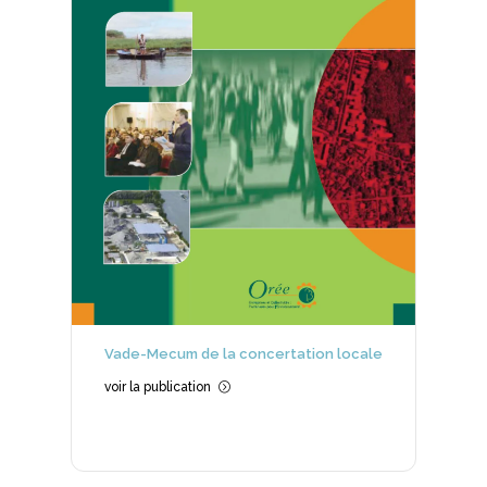
Vade-Mecum de la concertation locale
voir la publication
=