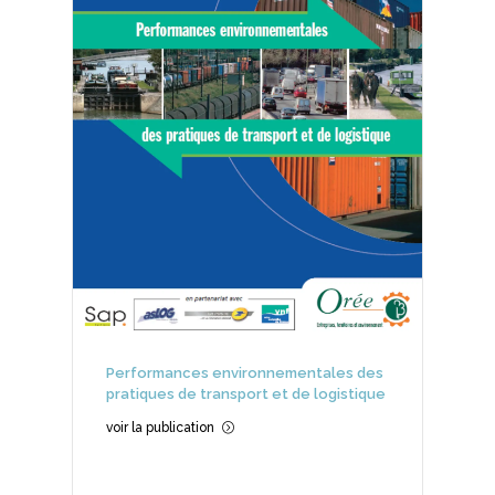
Performances environnementales des
pratiques de transport et de logistique
voir la publication
=