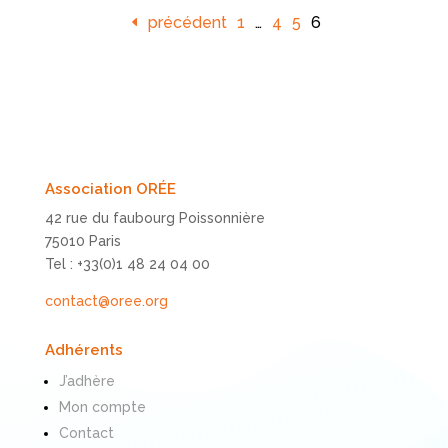
précédent
1
…
4
5
6
Association ORÉE
42 rue du faubourg Poissonnière
75010 Paris
Tel : +33(0)1 48 24 04 00
contact@oree.org
Adhérents
J’adhère
Mon compte
Contact