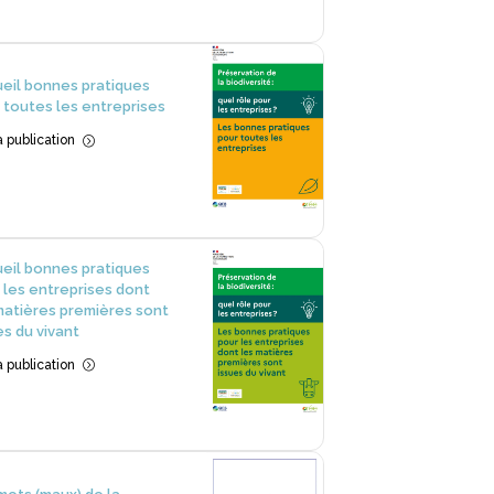
eil bonnes pratiques
 toutes les entreprises
la publication
=
eil bonnes pratiques
 les entreprises dont
matières premières sont
es du vivant
la publication
=