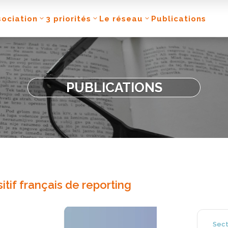
sociation
3 priorités
Le réseau
Publications
PUBLICATIONS
sitif français de reporting
Sect