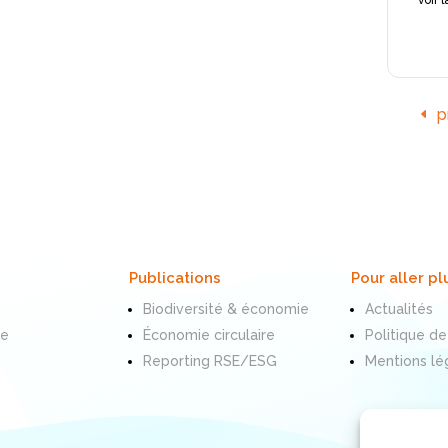
p
Publications
Pour aller pl
Biodiversité & économie
Actualités
te
Économie circulaire
Politique de
Reporting RSE/ESG
Mentions lé