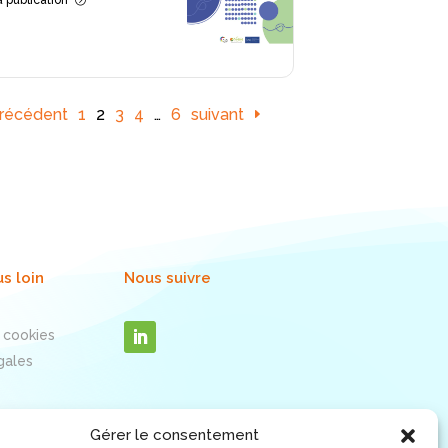
=
récédent
1
2
3
4
…
6
suivant
us loin
Nous suivre
 cookies
gales
Gérer le consentement