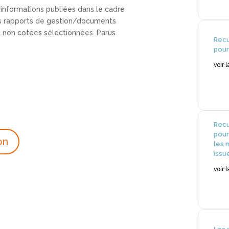
 informations publiées dans le cadre
 les rapports de gestion/documents
t non cotées sélectionnées. Parus
Recu
pour
voir 
Recu
pour
on
les 
issu
voir 