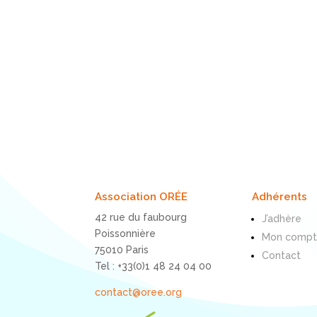
Association ORÉE
Adhérents
42 rue du faubourg
J’adhère
Poissonnière
Mon comp
75010 Paris
Contact
Tel : +33(0)1 48 24 04 00
contact@oree.org